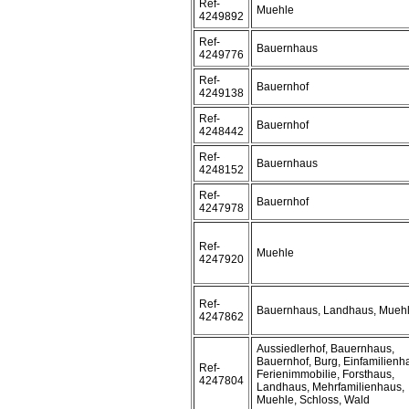
Ref-
Muehle
4249892
Ref-
Bauernhaus
4249776
Ref-
Bauernhof
4249138
Ref-
Bauernhof
4248442
Ref-
Bauernhaus
4248152
Ref-
Bauernhof
4247978
Ref-
Muehle
4247920
Ref-
Bauernhaus, Landhaus, Mueh
4247862
Aussiedlerhof, Bauernhaus,
Bauernhof, Burg, Einfamilienh
Ref-
Ferienimmobilie, Forsthaus,
4247804
Landhaus, Mehrfamilienhaus,
Muehle, Schloss, Wald