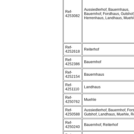
Aussiedlerhof, Bauernhaus,
Ref-
Bauernhof, Forsthaus, Gutshof
4253082
Herrenhaus, Landhaus, Muehl
Ref-
Reiterhof
4252618
Ref-
Bauernhof
4252386
Ref-
Bauernhaus
4252154
Ref-
Landhaus
4251110
Ref-
Muehle
4250762
Ref-
Aussiedlerhof, Bauernhof, For
4250588
Gutshof, Landhaus, Muehle, Re
Ref-
Bauernhof, Reiterhof
4250240