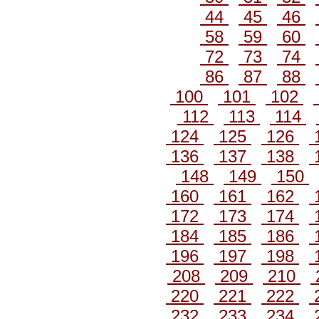
44
45
46
58
59
60
72
73
74
86
87
88
100
101
102
112
113
114
124
125
126
136
137
138
148
149
150
160
161
162
172
173
174
184
185
186
196
197
198
208
209
210
220
221
222
232
233
234