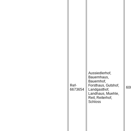
Aussiedlerhof,
Bauernhaus,
Bauernhof,
Ref-
Forsthaus, Gutshof,
60
6673654
Landgasthof,
Landhaus, Muehle,
Reit, Reiterhof,
Schloss