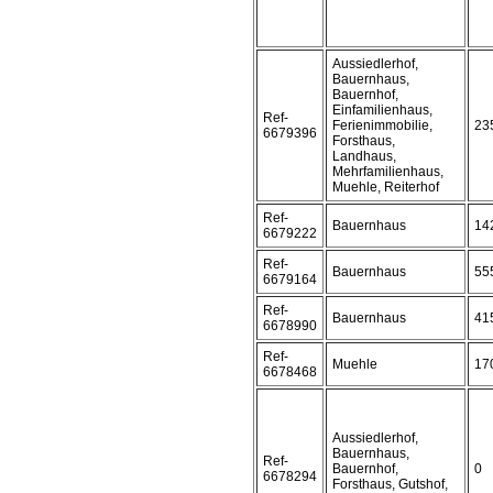
Aussiedlerhof,
Bauernhaus,
Bauernhof,
Einfamilienhaus,
Ref-
Ferienimmobilie,
23
6679396
Forsthaus,
Landhaus,
Mehrfamilienhaus,
Muehle, Reiterhof
Ref-
Bauernhaus
14
6679222
Ref-
Bauernhaus
55
6679164
Ref-
Bauernhaus
41
6678990
Ref-
Muehle
17
6678468
Aussiedlerhof,
Bauernhaus,
Ref-
Bauernhof,
0
6678294
Forsthaus, Gutshof,