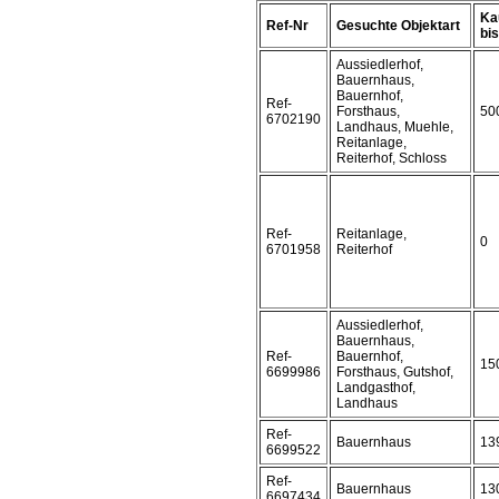
Ka
Ref-Nr
Gesuchte Objektart
bis 
Aussiedlerhof,
Bauernhaus,
Bauernhof,
Ref-
Forsthaus,
50
6702190
Landhaus, Muehle,
Reitanlage,
Reiterhof, Schloss
Ref-
Reitanlage,
0
6701958
Reiterhof
Aussiedlerhof,
Bauernhaus,
Ref-
Bauernhof,
15
6699986
Forsthaus, Gutshof,
Landgasthof,
Landhaus
Ref-
Bauernhaus
13
6699522
Ref-
Bauernhaus
13
6697434