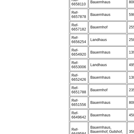
Ref-
Bauernhaus
80
6658110
Ref-
Bauernhaus
59
6657878
Ref-
Bauernhof
25
6657182
Ref-
Landhaus
25
6656254
Ref-
Bauernhaus
13
6654920
Ref-
Landhaus
49
6653006
Ref-
Bauernhaus
13
6652426
Ref-
Bauernhof
23
6651788
Ref-
Bauernhaus
80
6651556
Ref-
Bauernhaus
45
6649642
Bauernhaus,
Ref-
Bauernhof, Gutshof,
35
6649584