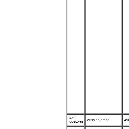
Ref-
Aussiedlerhof
49
6686298