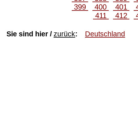
399
400
401
411
412
Sie sind hier /
zurück
:
Deutschland