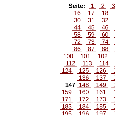
Seite:
1
2
16
17
18
30
31
32
44
45
46
58
59
60
72
73
74
86
87
88
100
101
102
112
113
114
124
125
126
136
137
147
148
149
159
160
161
171
172
173
183
184
185
195
196
197