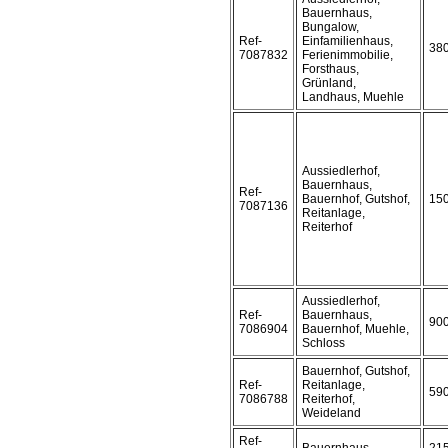
Bauernhaus,
Bungalow,
Ref-
Einfamilienhaus,
38
7087832
Ferienimmobilie,
Forsthaus,
Grünland,
Landhaus, Muehle
Aussiedlerhof,
Bauernhaus,
Ref-
Bauernhof, Gutshof,
15
7087136
Reitanlage,
Reiterhof
Aussiedlerhof,
Ref-
Bauernhaus,
90
7086904
Bauernhof, Muehle,
Schloss
Bauernhof, Gutshof,
Ref-
Reitanlage,
59
7086788
Reiterhof,
Weideland
Ref-