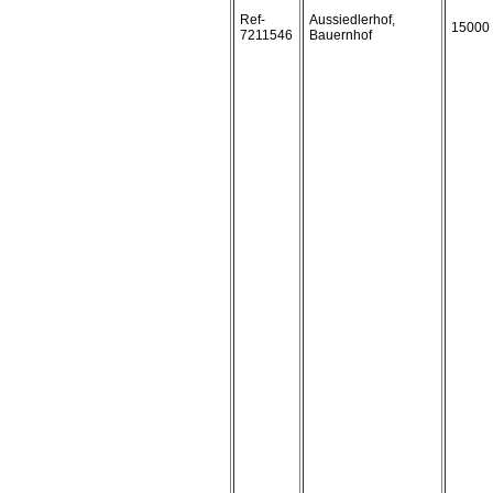
Ref-
Aussiedlerhof,
15000
7211546
Bauernhof